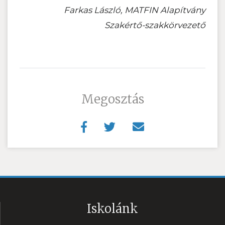
Farkas László, MATFIN Alapítvány
Szakértő-szakkörvezető
Megosztás
Iskolánk