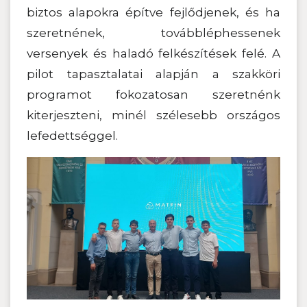
biztos alapokra építve fejlődjenek, és ha
szeretnének, továbbléphessenek
versenyek és haladó felkészítések felé. A
pilot tapasztalatai alapján a szakköri
programot fokozatosan szeretnénk
kiterjeszteni, minél szélesebb országos
lefedettséggel.