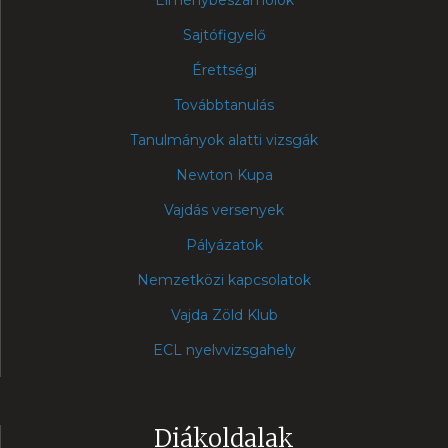
Sajtófigyelő
Érettségi
Továbbtanulás
Tanulmányok alatti vizsgák
Newton Kupa
Vajdás versenyek
Pályázatok
Nemzetközi kapcsolatok
Vajda Zöld Klub
ECL nyelvvizsgahely
Diákoldalak