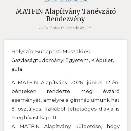
ÉLMÉNYBESZÁMOLÓK
MATFIN Alapítvány Tanévzáró
Rendezvény
2026. június 17., szerda @ 12:51
Helyszín: Budapesti Műszaki és
Gazdaságtudományi Egyetem, K épület,
aula
A MATFIN Alapítvány 2026. június 12-én,
pénteken rendezte meg évzáró
eseményét, amelyre a gimnáziumunk hat
8. osztályos, fizikából tehetséges diákja is
meghívást kapott.
A MATFIN Alapítvány küldetése, hogy