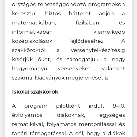
országos tehetséggondozó programokon
keresztül biztos hátteret adjon a
matematikában, fizikában és
informatikában kiemelkedő
középiskolások fejlődéséhez. A
szakköröktől a versenyfelkészítésig
kísérjük őket, és támogatjuk a nagy
hagyományú versenyeket, valamint
szakmai kiadványok megjelenését is.
Iskolai szakkörök
A program pilotként indult 9–10.
évfolyamos diákoknak, egységes
tematikával, folyamatos mentorálással és
tanári támogatással. A cél, hogy a diákok