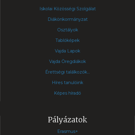
Iskolai Közösségi Szolgálat
Diákönkormányzat
Osztályok
Tablóképek
Vajda Lapok
Vajda Öregdiákok
Érettségi találkozók...
Híres tanulóink
Képes híradó
Pályázatok
Erasmus+