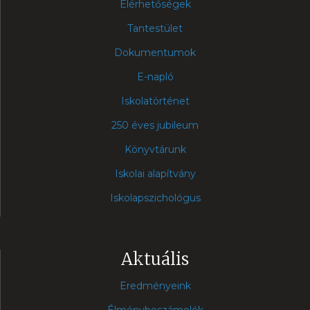
Elérhetőségek
Tantestület
Dokumentumok
E-napló
Iskolatörténet
250 éves jubileum
Könyvtárunk
Iskolai alapítvány
Iskolapszichológus
Aktuális
Eredményeink
Élménybeszámolók