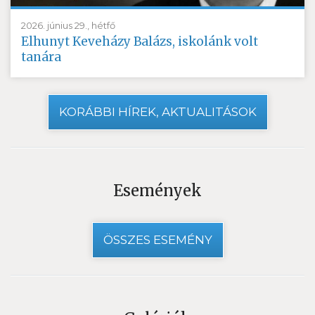
2026. június 29., hétfő
Elhunyt Keveházy Balázs, iskolánk volt
tanára
KORÁBBI HÍREK, AKTUALITÁSOK
Események
ÖSSZES ESEMÉNY