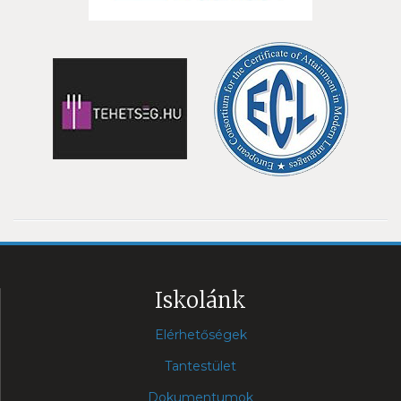
Iskolánk
Elérhetőségek
Tantestület
Dokumentumok