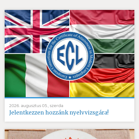
2026. augusztus 05., szerda
Jelentkezzen hozzánk nyelvvizsgára!