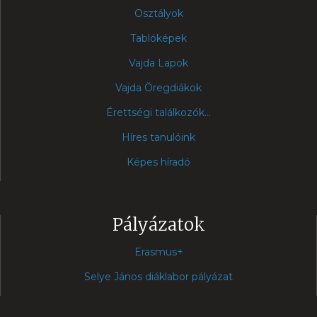
Osztályok
Tablóképek
Vajda Lapok
Vajda Öregdiákok
Érettségi találkozók...
Híres tanulóink
Képes híradó
Pályázatok
Erasmus+
Selye János diáklabor pályázat