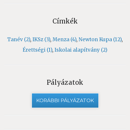
Címkék
Tanév (2)
,
IKSz (3)
,
Menza (4)
,
Newton Kupa (12)
,
Érettségi (1)
,
Iskolai alapítvány (2)
Pályázatok
KORÁBBI PÁLYÁZATOK