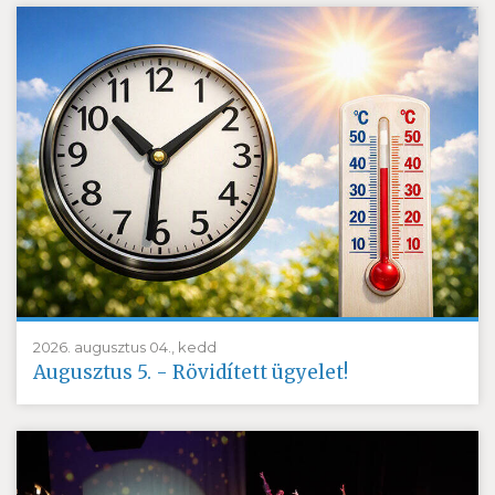
2026. augusztus 04., kedd
Augusztus 5. - Rövidített ügyelet!