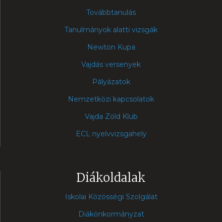
Továbbtanulás
Tanulmányok alatti vizsgák
Newton Kupa
Vajdás versenyek
Pályázatok
Nemzetközi kapcsolatok
Vajda Zöld Klub
ECL nyelvvizsgahely
Diákoldalak
Iskolai Közösségi Szolgálat
Diákönkormányzat