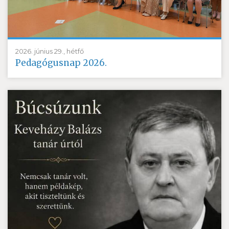
2026. június 29., hétfő
Pedagógusnap 2026.