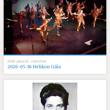
2026. július 23., csütörtök
2026-05-18 Helikon Gála