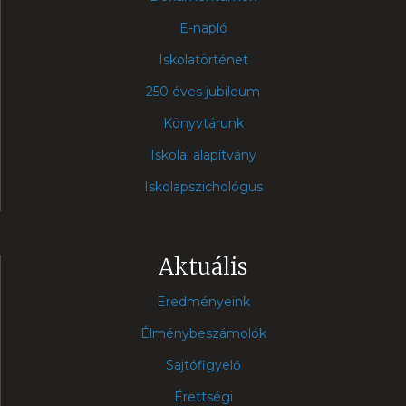
E-napló
Iskolatörténet
250 éves jubileum
Könyvtárunk
Iskolai alapítvány
Iskolapszichológus
Aktuális
Eredményeink
Élménybeszámolók
Sajtófigyelő
Érettségi