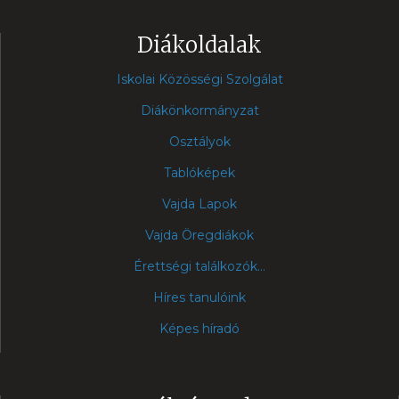
Diákoldalak
Iskolai Közösségi Szolgálat
Diákönkormányzat
Osztályok
Tablóképek
Vajda Lapok
Vajda Öregdiákok
Érettségi találkozók...
Híres tanulóink
Képes híradó