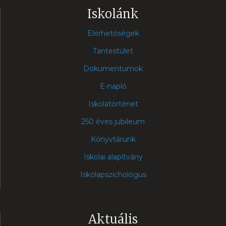
Iskolánk
Elérhetőségek
Tantestület
Dokumentumok
E-napló
Iskolatörténet
250 éves jubileum
Könyvtárunk
Iskolai alapítvány
Iskolapszichológus
Aktuális