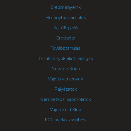
Eredményeink
Élménybeszámolók
Sajtófigyelő
Érettségi
Továbbtanulás
Tanulmányok alatti vizsgák
Newton Kupa
Vajdás versenyek
Pályázatok
Nemzetközi kapcsolatok
Vajda Zöld Klub
ECL nyelvvizsgahely