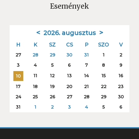
Események
<
>
2026. augusztus
H
K
SZ
CS
P
SZO
V
27
28
29
30
31
1
2
3
4
5
6
7
8
9
11
12
13
14
15
16
10
17
18
19
20
21
22
23
24
25
26
27
28
29
30
31
1
2
3
4
5
6