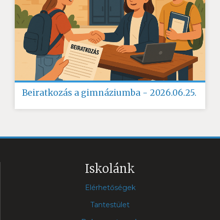
Beiratkozás a gimnáziumba - 2026.06.25.
Iskolánk
Elérhetőségek
Tantestület