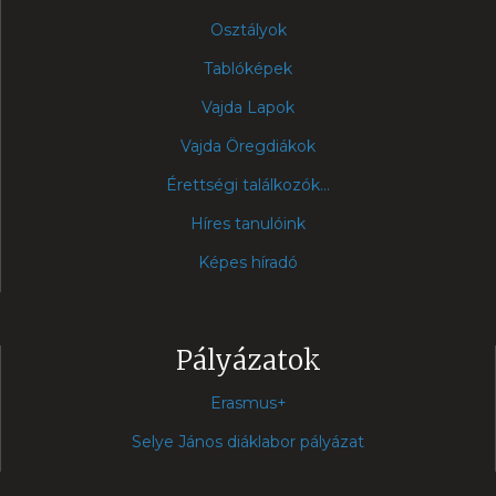
Osztályok
Tablóképek
Vajda Lapok
Vajda Öregdiákok
Érettségi találkozók...
Híres tanulóink
Képes híradó
Pályázatok
Erasmus+
Selye János diáklabor pályázat