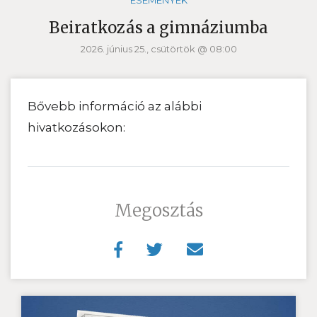
ESEMÉNYEK
Beiratkozás a gimnáziumba
2026. június 25., csütörtök @ 08:00
Bővebb információ az alábbi
hivatkozásokon:
Megosztás