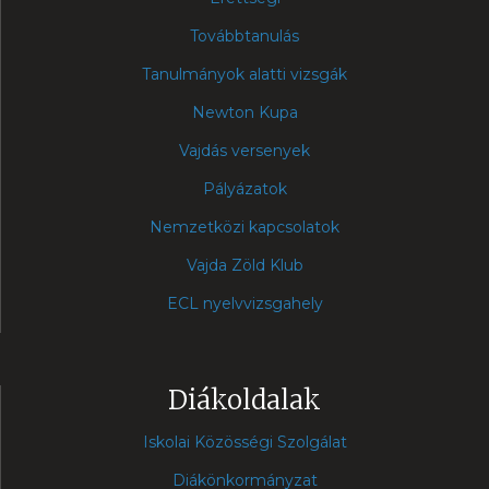
Továbbtanulás
Tanulmányok alatti vizsgák
Newton Kupa
Vajdás versenyek
Pályázatok
Nemzetközi kapcsolatok
Vajda Zöld Klub
ECL nyelvvizsgahely
Diákoldalak
Iskolai Közösségi Szolgálat
Diákönkormányzat