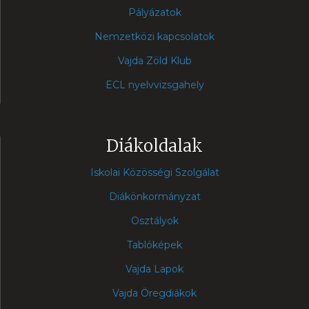
Pályázatok
Nemzetközi kapcsolatok
Vajda Zöld Klub
ECL nyelvvizsgahely
Diákoldalak
Iskolai Közösségi Szolgálat
Diákönkormányzat
Osztályok
Tablóképek
Vajda Lapok
Vajda Öregdiákok