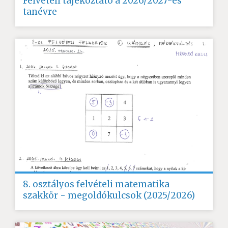
Felvételi tájékoztató a 2026/2027-es
tanévre
8. osztályos felvételi matematika
szakkör - megoldókulcsok (2025/2026)