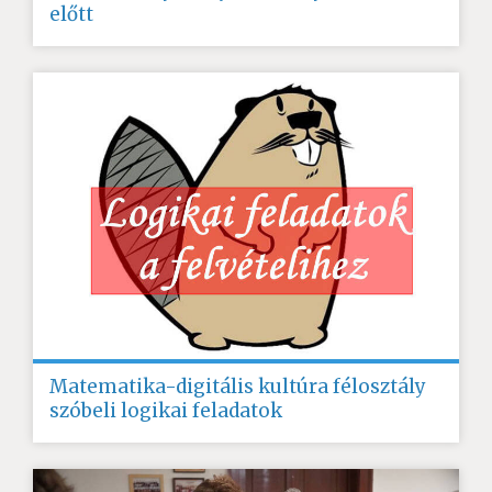
előtt
Matematika-digitális kultúra félosztály
szóbeli logikai feladatok