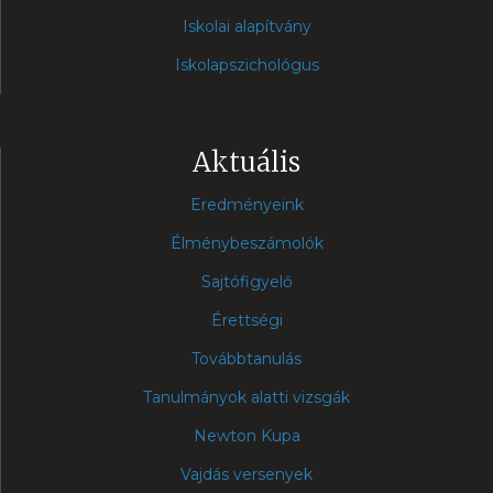
Iskolai alapítvány
Iskolapszichológus
Aktuális
Eredményeink
Élménybeszámolók
Sajtófigyelő
Érettségi
Továbbtanulás
Tanulmányok alatti vizsgák
Newton Kupa
Vajdás versenyek