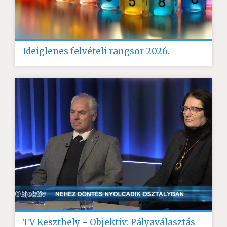
Ideiglenes felvételi rangsor 2026.
TV Keszthely - Objektív: Pályaválasztás