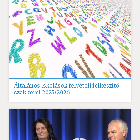
Általános iskolások felvételi felkészítő
szakkörei 2025/2026.