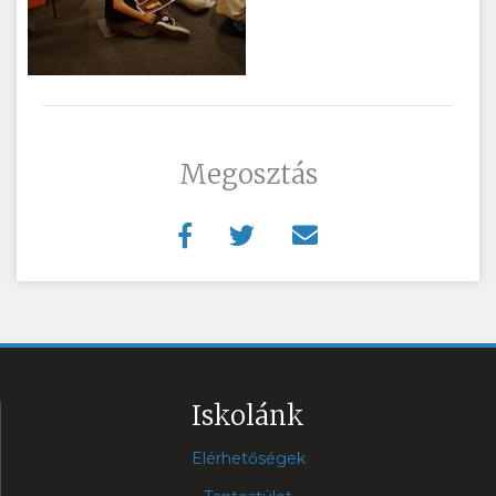
Megosztás
Iskolánk
Elérhetőségek