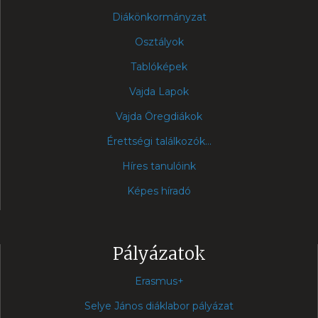
Diákönkormányzat
Osztályok
Tablóképek
Vajda Lapok
Vajda Öregdiákok
Érettségi találkozók...
Híres tanulóink
Képes híradó
Pályázatok
Erasmus+
Selye János diáklabor pályázat