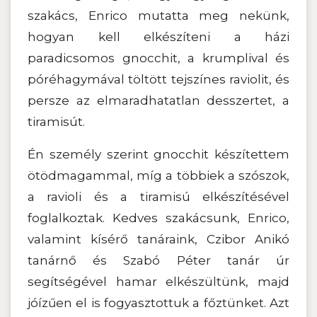
szakács, Enrico mutatta meg nekünk,
hogyan kell elkészíteni a házi
paradicsomos gnocchit, a krumplival és
póréhagymával töltött tejszínes raviolit, és
persze az elmaradhatatlan desszertet, a
tiramisút.
Én személy szerint gnocchit készítettem
ötödmagammal, míg a többiek a szószok,
a ravioli és a tiramisú elkészítésével
foglalkoztak. Kedves szakácsunk, Enrico,
valamint kísérő tanáraink, Czibor Anikó
tanárnő és Szabó Péter tanár úr
segítségével hamar elkészültünk, majd
jóízűen el is fogyasztottuk a főztünket. Azt