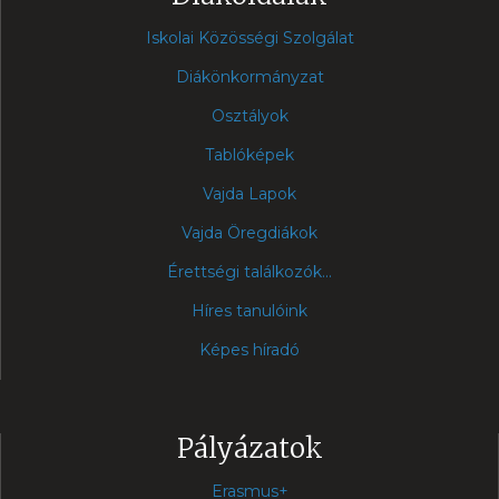
Iskolai Közösségi Szolgálat
Diákönkormányzat
Osztályok
Tablóképek
Vajda Lapok
Vajda Öregdiákok
Érettségi találkozók...
Híres tanulóink
Képes híradó
Pályázatok
Erasmus+