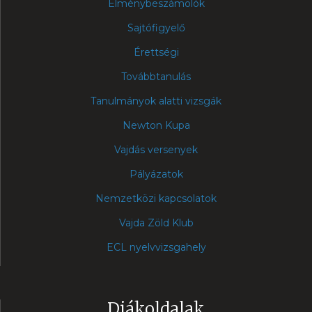
Élménybeszámolók
Sajtófigyelő
Érettségi
Továbbtanulás
Tanulmányok alatti vizsgák
Newton Kupa
Vajdás versenyek
Pályázatok
Nemzetközi kapcsolatok
Vajda Zöld Klub
ECL nyelvvizsgahely
Diákoldalak