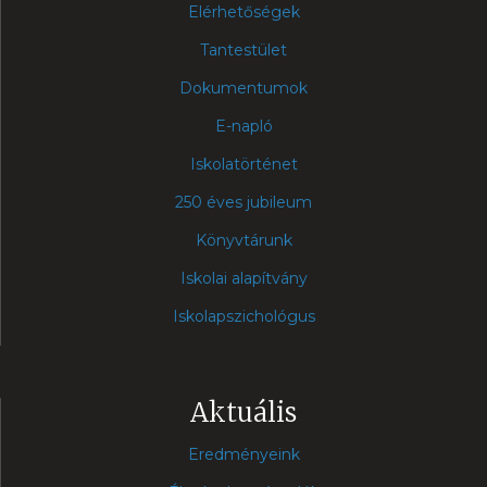
Elérhetőségek
Tantestület
Dokumentumok
E-napló
Iskolatörténet
250 éves jubileum
Könyvtárunk
Iskolai alapítvány
Iskolapszichológus
Aktuális
Eredményeink