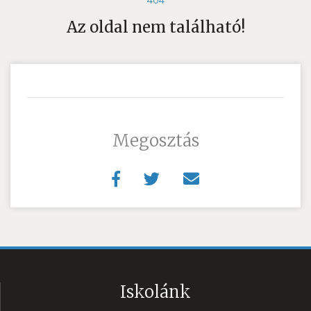
404
Az oldal nem található!
Megosztás
Iskolánk