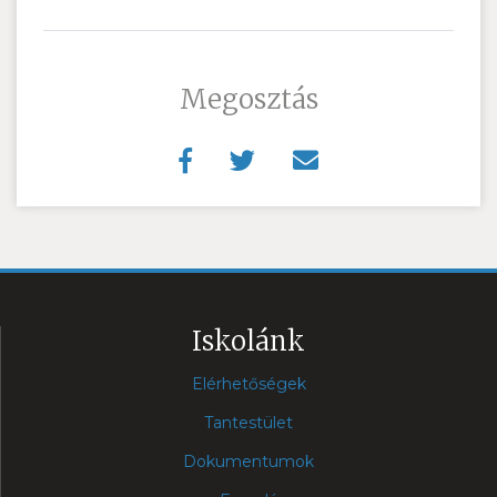
Megosztás
Iskolánk
Elérhetőségek
Tantestület
Dokumentumok