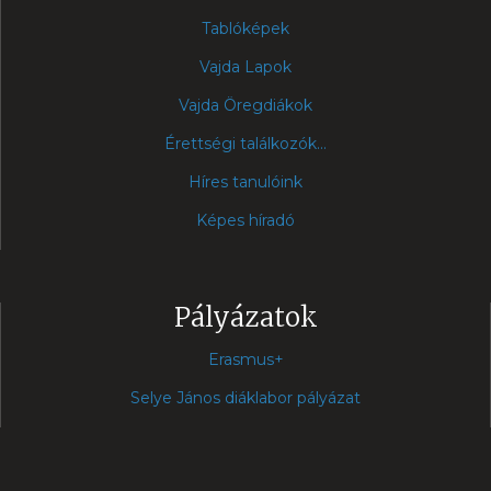
Tablóképek
Vajda Lapok
Vajda Öregdiákok
Érettségi találkozók...
Híres tanulóink
Képes híradó
Pályázatok
Erasmus+
Selye János diáklabor pályázat