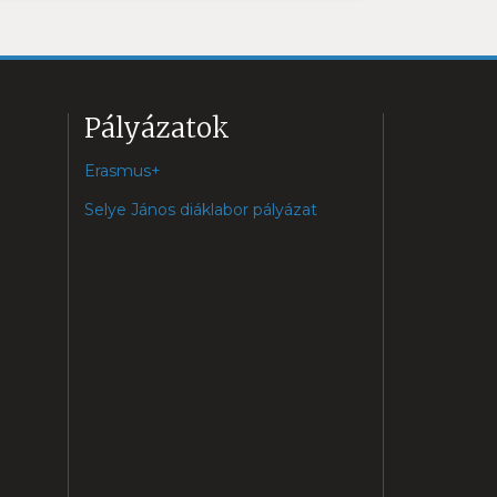
Pályázatok
Erasmus+
Selye János diáklabor pályázat