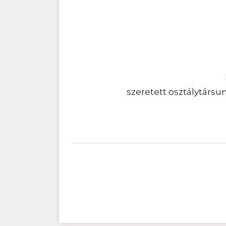
szeretett osztálytársu