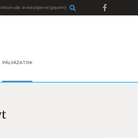
PÁLYÁZATOK
t