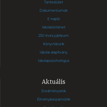
Tantestület
Dokumentumok
E-napló
Iskolatörténet
250 éves jubileum
Könyvtárunk
Iskolai alapítvány
Iskolapszichológus
Aktuális
Eredményeink
Élménybeszámolók