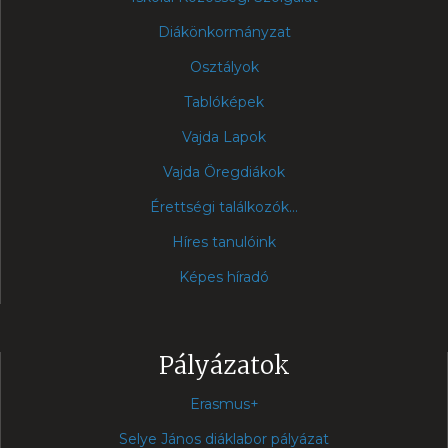
Diákönkormányzat
Osztályok
Tablóképek
Vajda Lapok
Vajda Öregdiákok
Érettségi találkozók...
Híres tanulóink
Képes híradó
Pályázatok
Erasmus+
Selye János diáklabor pályázat