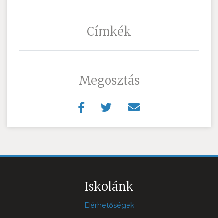
Címkék
Megosztás
Iskolánk
Elérhetőségek