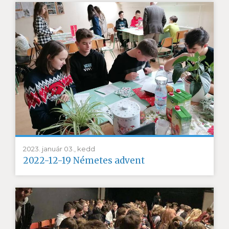
2023. január 03., kedd
2022-12-19 Németes advent