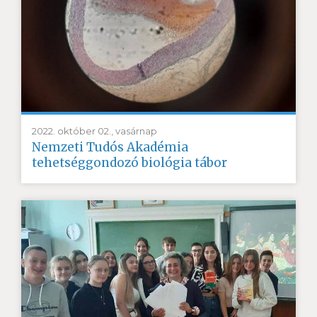
2022. október 02., vasárnap
Nemzeti Tudós Akadémia
tehetséggondozó biológia tábor