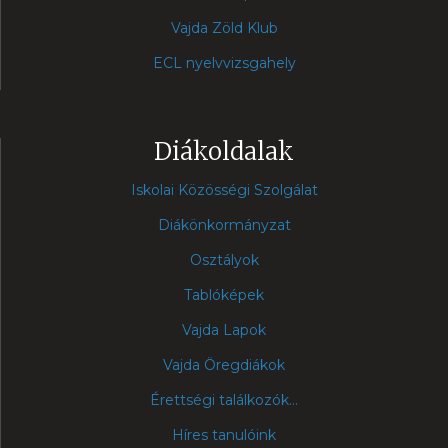
Vajda Zöld Klub
ECL nyelvvizsgahely
Diákoldalak
Iskolai Közösségi Szolgálat
Diákönkormányzat
Osztályok
Tablóképek
Vajda Lapok
Vajda Öregdiákok
Érettségi találkozók...
Híres tanulóink