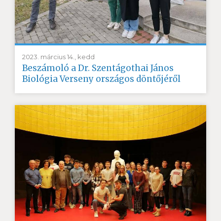
2023. március 14., kedd
Beszámoló a Dr. Szentágothai János
Biológia Verseny országos döntőjéről