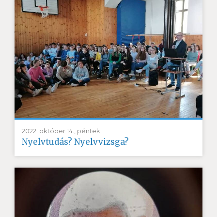
2022. október 14., péntek
Nyelvtudás? Nyelvvizsga?