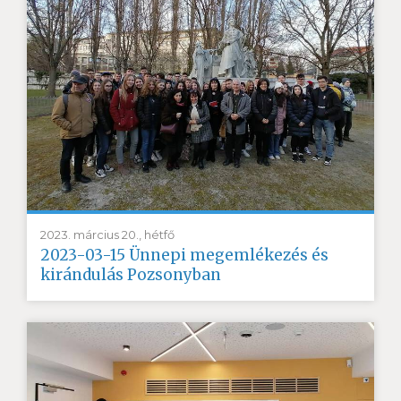
2023. március 20., hétfő
2023-03-15 Ünnepi megemlékezés és
kirándulás Pozsonyban