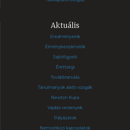
Aktuális
Eredményeink
Élménybeszámolók
Sajtófigyelő
Érettségi
Továbbtanulás
Tanulmányok alatti vizsgák
Newton Kupa
Vajdás versenyek
Pályázatok
Nemzetközi kapcsolatok