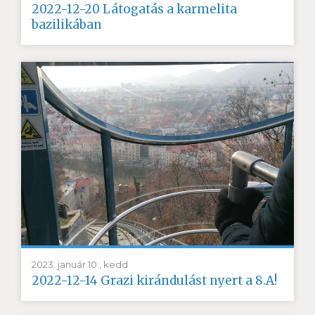
2022-12-20 Látogatás a karmelita
bazilikában
2023. január 10., kedd
2022-12-14 Grazi kirándulást nyert a 8.A!