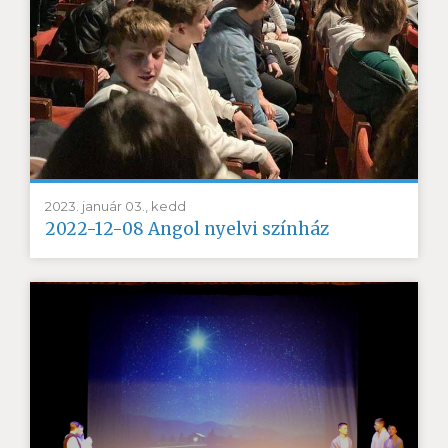
2023. január 03., kedd
2022-12-08 Angol nyelvi színház