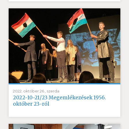
2022. október 26., szerda
2022-10-21/23 Megemlékezések 1956.
október 23-ról