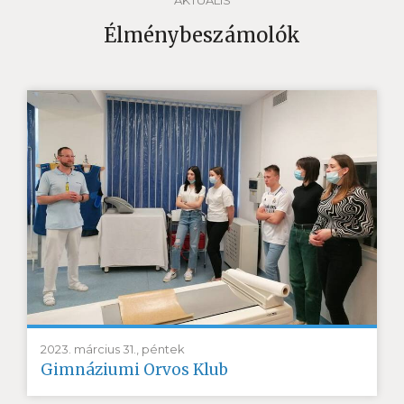
AKTUÁLIS
Élménybeszámolók
2023. március 31., péntek
Gimnáziumi Orvos Klub